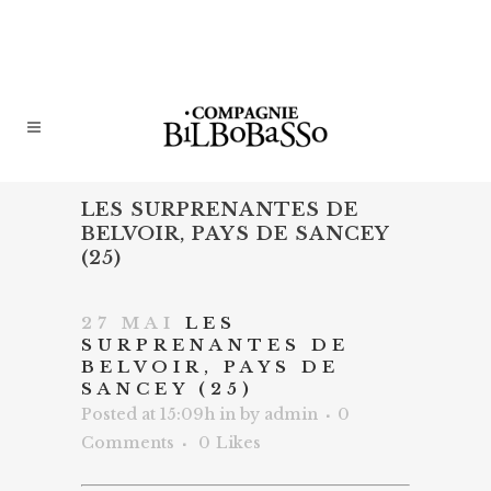
LES SURPRENANTES DE
BELVOIR, PAYS DE SANCEY
(25)
27 MAI
LES
SURPRENANTES DE
BELVOIR, PAYS DE
SANCEY (25)
Posted at 15:09h
in
by
admin
0
Comments
0
Likes