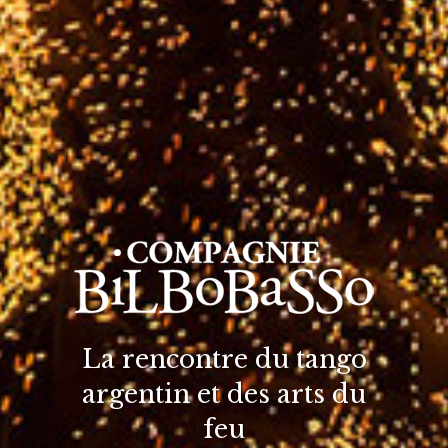
La rencontre du tango
argentin et des arts du
feu