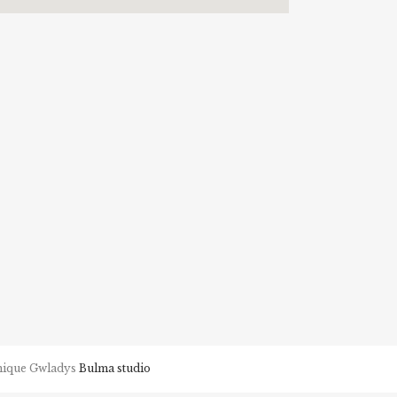
phique Gwladys
Bulma studio