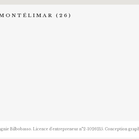
 MONTÉLIMAR (26)
agnie Bilbobasso. Licence d'entrepreneur n°2-1026215. Conception gra