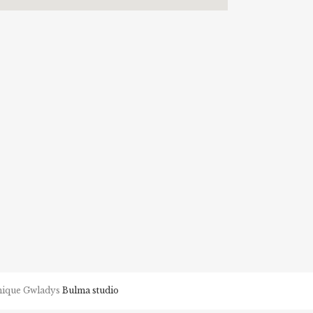
phique Gwladys
Bulma studio