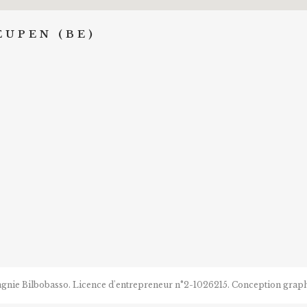
EUPEN (BE)
agnie Bilbobasso. Licence d'entrepreneur n°2-1026215. Conception gra