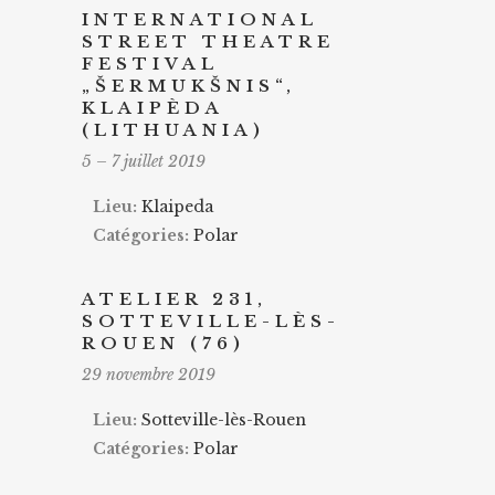
INTERNATIONAL
STREET THEATRE
FESTIVAL
„ŠERMUKŠNIS“,
KLAIPÈDA
(LITHUANIA)
5
–
7 juillet 2019
Lieu:
Klaipeda
Catégories:
Polar
ATELIER 231,
SOTTEVILLE-LÈS-
ROUEN (76)
29 novembre 2019
Lieu:
Sotteville-lès-Rouen
Catégories:
Polar