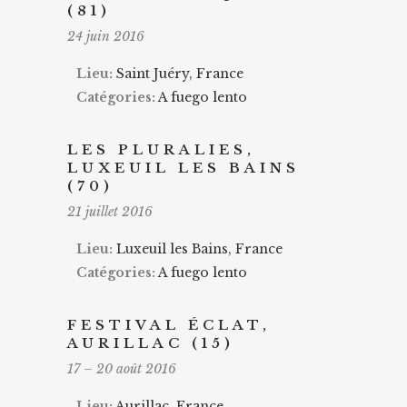
(81)
24 juin 2016
Lieu:
Saint Juéry, France
Catégories:
A fuego lento
LES PLURALIES,
LUXEUIL LES BAINS
(70)
21 juillet 2016
Lieu:
Luxeuil les Bains, France
Catégories:
A fuego lento
FESTIVAL ÉCLAT,
AURILLAC (15)
17
–
20 août 2016
Lieu:
Aurillac, France