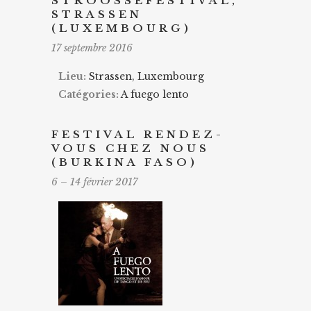
STROOSSEFESTIVAL,
STRASSEN
(LUXEMBOURG)
17 septembre 2016
Lieu:
Strassen, Luxembourg
Catégories:
A fuego lento
FESTIVAL RENDEZ-
VOUS CHEZ NOUS
(BURKINA FASO)
6
–
14 février 2017