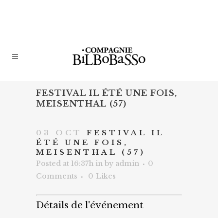
FESTIVAL IL ÉTÉ UNE FOIS,
MEISENTHAL (57)
03 OCT
FESTIVAL IL
ÉTÉ UNE FOIS,
MEISENTHAL (57)
Posted at 16:37h
in
by
admin
0
Comments
0
Likes
Détails de l'événement